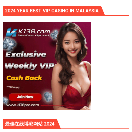
2024 YEAR BEST VIP CASINO IN MALAYSIA
最佳在线博彩网站 2024