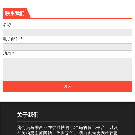
联系我们
名称
电子邮件
*
消息
*
关于我们
我们为马来西亚在线赌博提供准确的资讯平台，以及
有关的黑庄赌网站，优惠等等。 我们也为大家推荐最