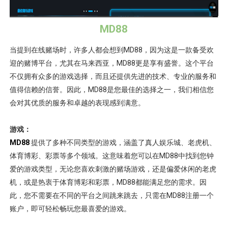
MD88
当提到在线赌场时，许多人都会想到MD88，因为这是一款备受欢
迎的赌博平台，尤其在马来西亚，MD88更是享有盛誉。这个平台
不仅拥有众多的游戏选择，而且还提供先进的技术、专业的服务和
值得信赖的信誉。因此，MD88是您最佳的选择之一，我们相信您
会对其优质的服务和卓越的表现感到满意。
游戏：
MD88
提供了多种不同类型的游戏，涵盖了真人娱乐城、老虎机、
体育博彩、彩票等多个领域。这意味着您可以在MD88中找到您钟
爱的游戏类型，无论您喜欢刺激的赌场游戏，还是偏爱休闲的老虎
机，或是热衷于体育博彩和彩票，MD88都能满足您的需求。因
此，您不需要在不同的平台之间跳来跳去，只需在MD88注册一个
账户，即可轻松畅玩您最喜爱的游戏。