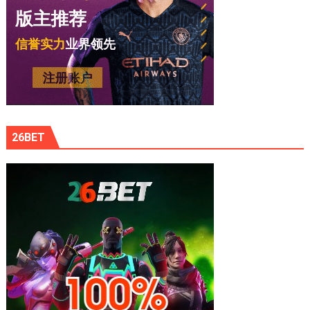
26BET