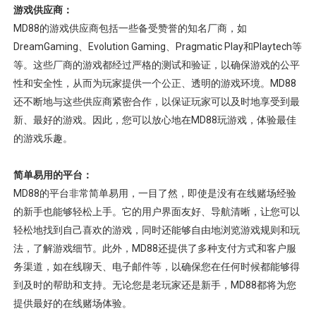
游戏供应商：
MD88的游戏供应商包括一些备受赞誉的知名厂商，如
DreamGaming、Evolution Gaming、Pragmatic Play和Playtech等
等。这些厂商的游戏都经过严格的测试和验证，以确保游戏的公平
性和安全性，从而为玩家提供一个公正、透明的游戏环境。MD88
还不断地与这些供应商紧密合作，以保证玩家可以及时地享受到最
新、最好的游戏。因此，您可以放心地在MD88玩游戏，体验最佳
的游戏乐趣。
简单易用的平台：
MD88的平台非常简单易用，一目了然，即使是没有在线赌场经验
的新手也能够轻松上手。它的用户界面友好、导航清晰，让您可以
轻松地找到自己喜欢的游戏，同时还能够自由地浏览游戏规则和玩
法，了解游戏细节。此外，MD88还提供了多种支付方式和客户服
务渠道，如在线聊天、电子邮件等，以确保您在任何时候都能够得
到及时的帮助和支持。无论您是老玩家还是新手，MD88都将为您
提供最好的在线赌场体验。