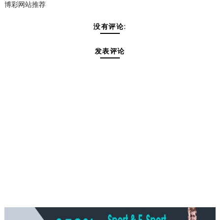
博彩网站推荐
没有评论:
发表评论